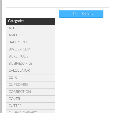
Lihat Katalog
Categories
ACCO
AMPLOP
BALLPOINT
BINDER CLIP
BUKU TULIS
BUSINESS FILE
CALCULATOR
CD R
CLIPBOARD
CORRECTION
COVER
CUTTER
FILLING CABINET