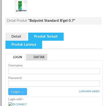
Detail Produk
"Balpoint Standard B’gel 0.7"
Detail
Produk Terkait
Produk Lainnya
LOGIN
DAFTAR
Username:
Password:
LUPA KATA SANDI?
Login with :