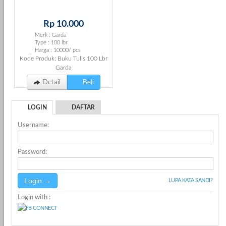
Rp 10.000
Merk : Garda
Type : 100 lbr
Harga : 10000/ pcs
Kode Produk: Buku Tulis 100 Lbr
Garda
Beli
Detail
LOGIN
DAFTAR
Username:
Password:
LUPA KATA SANDI?
Login with :