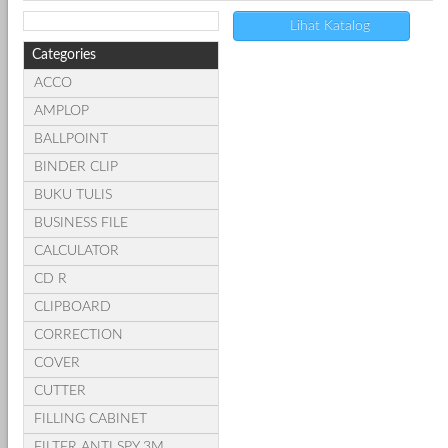
Lihat Katalog
Categories
ACCO
AMPLOP
BALLPOINT
BINDER CLIP
BUKU TULIS
BUSINESS FILE
CALCULATOR
CD R
CLIPBOARD
CORRECTION
COVER
CUTTER
FILLING CABINET
FILTER ANTI SPY 3M