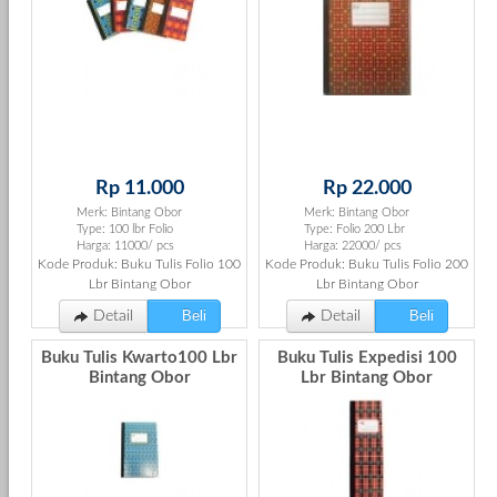
Rp 11.000
Rp 22.000
Merk: Bintang Obor
Merk: Bintang Obor
Type: 100 lbr Folio
Type: Folio 200 Lbr
Harga: 11000/ pcs
Harga: 22000/ pcs
Kode Produk: Buku Tulis Folio 100
Kode Produk: Buku Tulis Folio 200
Lbr Bintang Obor
Lbr Bintang Obor
Beli
Beli
Detail
Detail
Buku Tulis Kwarto100 Lbr
Buku Tulis Expedisi 100
Bintang Obor
Lbr Bintang Obor