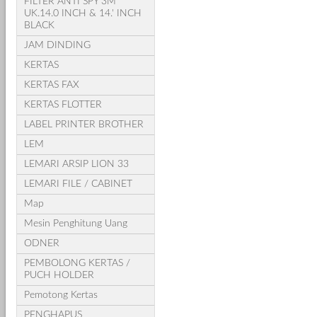
FILTER ANTI SPY 3M
UK.14.0 INCH & 14.' INCH
BLACK
JAM DINDING
KERTAS
KERTAS FAX
KERTAS FLOTTER
LABEL PRINTER BROTHER
LEM
LEMARI ARSIP LION 33
LEMARI FILE / CABINET
Map
Mesin Penghitung Uang
ODNER
PEMBOLONG KERTAS /
PUCH HOLDER
Pemotong Kertas
PENGHAPUS